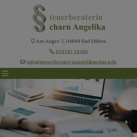
Am Anger 2, 04849 Bad Düben
034243 24306
info@steuerberaterinangelikascharn.de